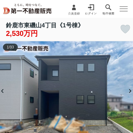
鈴鹿市東磯山4丁目《1号棟》
2,530万円
1
/
33