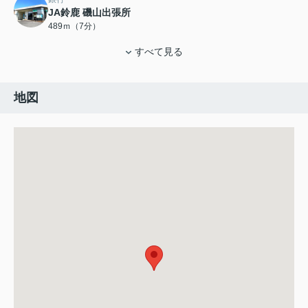
JA鈴鹿 磯山出張所
489ｍ（7分）
すべて見る
地図