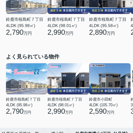
鈴鹿市桜島町７丁目
鈴鹿市桜島町７丁目
鈴鹿市桜島町７丁目
4LDK (95.98㎡)
4LDK (98.01㎡)
4LDK (95.58㎡)
4
2,790
2,990
2,890
万円
万円
万円
よく見られている物件
鈴鹿市桜島町７丁目
鈴鹿市桜島町７丁目
鈴鹿市小田町
4LDK (95.98㎡)
4LDK (98.01㎡)
4LDK (105.70㎡)
3
2,790
2,990
2,590
万円
万円
万円