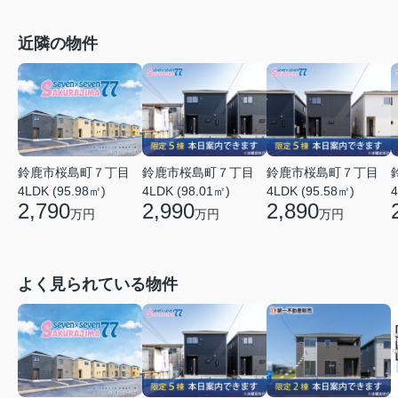
近隣の物件
鈴鹿市桜島町７丁目
鈴鹿市桜島町７丁目
鈴鹿市桜島町７丁目
4LDK (95.98㎡)
4LDK (98.01㎡)
4LDK (95.58㎡)
4
2,790
2,990
2,890
万円
万円
万円
よく見られている物件