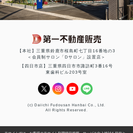
【本社】三重県鈴鹿市桜島町七丁目16番地の3
＜会員制サロン「Dサロン」設置店＞
【四日市店】三重県四日市市諏訪町3番16号
東歯科ビル203号室
(c) Daiichi Fudousan Hanbai Co., Ltd.
All Rights Reserved.