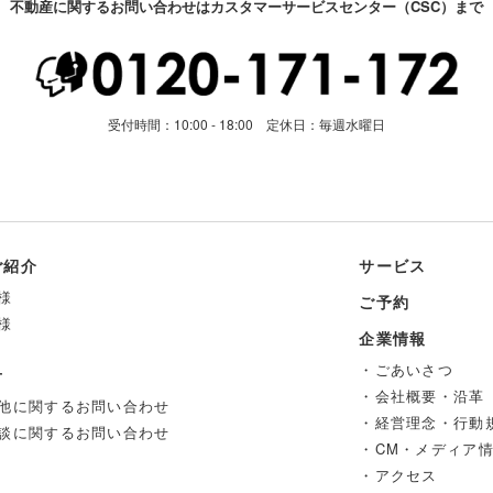
不動産に関するお問い合わせはカスタマーサービスセンター（CSC）まで
受付時間：10:00 - 18:00 定休日：毎週水曜日
ご紹介
サービス
様
ご予約
様
企業情報
・ごあいさつ
せ
・会社概要・沿革
他に関するお問い合わせ
・経営理念・行動
談に関するお問い合わせ
・CM・メディア
・アクセス