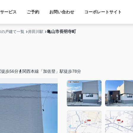
サービス
ご予約
お問い合わせ
コーポレートサイト
亀山市長明寺町
市の戸建て一覧
井田川駅
徒歩56分
関西本線「加佐登」駅徒歩78分