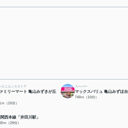
ンビニエンスストア
スーパー
ァミリーマート 亀山みずきが丘
マックスバリュ 亀山みずほ
749ｍ（10分）
31ｍ（10分）
R関西本線「井田川駅」
300ｍ（29分）