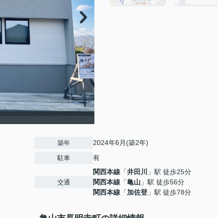
2024年6月(築2年)
築年
有
駐車
関西本線
「
井田川
」駅 徒歩25分
関西本線
「
亀山
」駅 徒歩56分
交通
関西本線
「
加佐登
」駅 徒歩78分