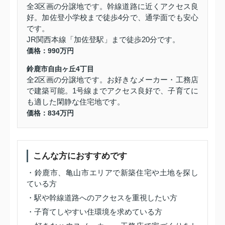
全3区画の分譲地です。幹線道路に近くアクセス良
好。加佐登小学校まで徒歩4分で、通学面でも安心
です。
JR関西本線「加佐登駅」まで徒歩20分です。
価格：990万円
鈴鹿市自由ヶ丘4丁目
全2区画の分譲地です。お好きなメーカー・工務店
で建築可能。1号線までアクセス良好で、子育てに
も適した閑静な住宅地です。
価格：834万円
こんな方におすすめです
・鈴鹿市、亀山市エリアで新築住宅や土地を探し
ている方
・駅や幹線道路へのアクセスを重視したい方
・子育てしやすい住環境を求めている方