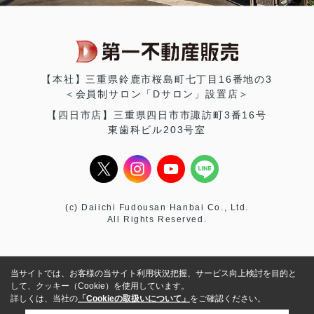
【本社】三重県鈴鹿市桜島町七丁目16番地の3
＜会員制サロン「Dサロン」設置店＞
【四日市店】三重県四日市市諏訪町3番16号
東歯科ビル203号室
(c) Daiichi Fudousan Hanbai Co., Ltd.
All Rights Reserved.
当サイトでは、お客様の当サイト利用状況把握、サービス向上検討を目的と
して、クッキー（Cookie）を使用しています。
詳しくは、当社の
「Cookieの取扱いについて」
をご確認ください。