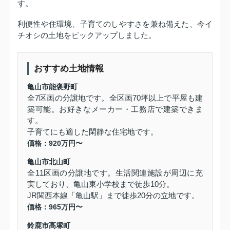
す。
利便性や住環境、子育てのしやすさを兼ね備えた、今イ
チオシの土地をピックアップしました。
おすすめ土地情報
亀山市能褒野町
全7区画の分譲地です。全区画70坪以上で平屋も建
築可能。お好きなメーカー・工務店で建築できま
す。
子育てにも適した閑静な住宅地です。
価格：920万円〜
亀山市北山町
全11区画の分譲地です。生活関連施設が周辺に充
実しており、亀山東小学校まで徒歩10分。
JR関西本線「亀山駅」まで徒歩20分の立地です。
価格：965万円〜
鈴鹿市高塚町