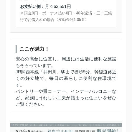
月々63,551円
お支払い例：
※頭金0円・ボーナス払い0円・40年返済・三十三銀
行でお借入れの場合〈変動金利1.05％〉
ここが魅力！
安心の高台に位置し、周辺には生活に便利な施設
もそろっています。
JR関西本線「井田川」駅まで徒歩9分、幹線道路近
くの好立地で、毎日の暮らしに便利な住環境で
す。
パントリーや畳コーナー、インナーバルコニーな
ど、家族にうれしい工夫が詰まった住まいをぜひ
ご覧ください。