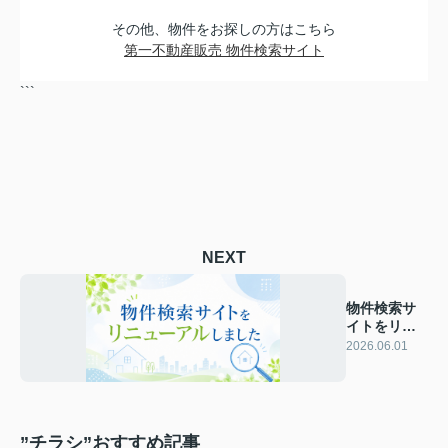
その他、物件をお探しの方はこちら
第一不動産販売 物件検索サイト
```
NEXT
物件検索サ
イトをリニ
ューアルし
2026.06.01
ました
”チラシ”おすすめ記事