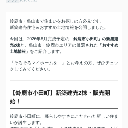
チラシ
2026.05.31
鈴鹿市・亀山市で住まいをお探しの方必見です。
新築建売住宅＆おすすめ土地情報を公開しました。
今回は、2026年8月完成予定の
「鈴鹿市小田町」の新築建
と、亀山市・鈴鹿市エリアの厳選された
売2棟
「おすすめ
をご紹介します。
土地情報」
「そろそろマイホームを…」とお考えの方、ぜひチェッ
クしてみてください。
【鈴鹿市小田町】新築建売2棟・販売開
始！
鈴鹿市小田町に、暮らしやすさにこだわった新しい住ま
いが誕生します。