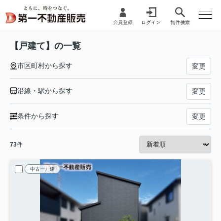
【戸建て】の一覧
市区町村から探す
変更
沿線・駅から探す
変更
条件から探す
変更
73
件
中古一戸建