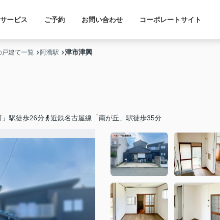
サービス
ご予約
お問い合わせ
コーポレートサイト
津市津興
の戸建て一覧
阿漕駅
」駅徒歩26分
近鉄名古屋線「南が丘」駅徒歩35分