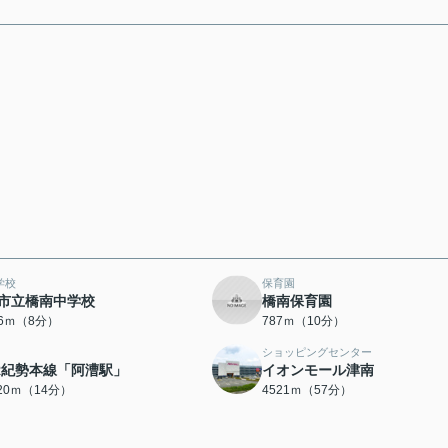
学校
保育園
市立橋南中学校
橋南保育園
76ｍ（8分）
787ｍ（10分）
ショッピングセンター
R紀勢本線「阿漕駅」
イオンモール津南
120ｍ（14分）
4521ｍ（57分）