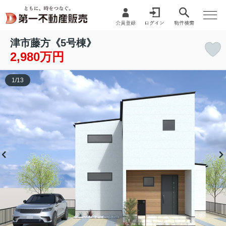
津市藤方《5号棟》
2,980万円
1
/
13