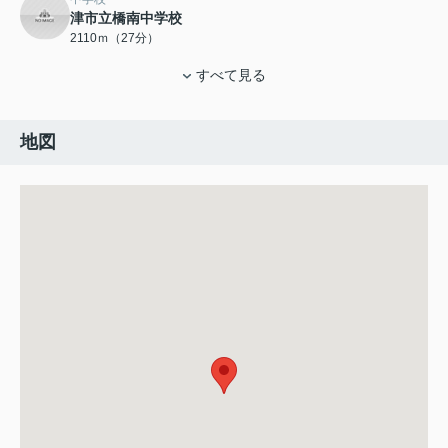
津市立橋南中学校
2110ｍ（27分）
すべて見る
地図