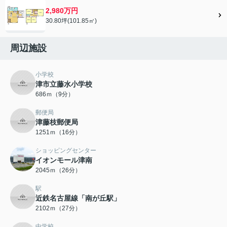
2,980万円
30.80坪(101.85㎡)
周辺施設
小学校
津市立藤水小学校
686ｍ（9分）
郵便局
津藤枝郵便局
1251ｍ（16分）
ショッピングセンター
イオンモール津南
2045ｍ（26分）
駅
近鉄名古屋線「南が丘駅」
2102ｍ（27分）
中学校