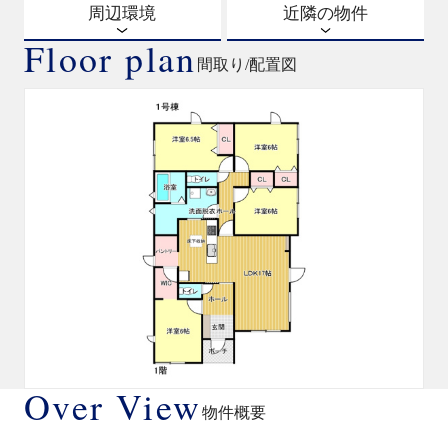
周辺環境
近隣の物件
Floor plan
間取り/配置図
Over View
物件概要