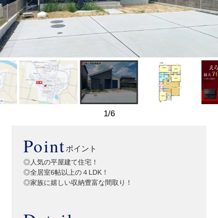
1
/
6
Point
ポイント
◎人気の平屋建て住宅！
◎全居室6帖以上の４LDK！
◎家族に嬉しい収納豊富な間取り！