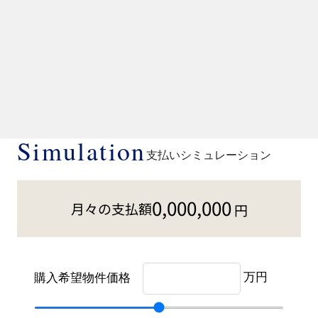
Simulation
支払いシミュレーション
0,000,000
月々の支払額
円
万円
購入希望物件価格