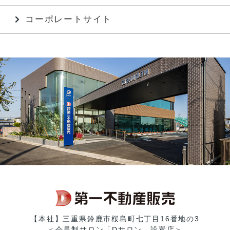
コーポレートサイト
【本社】三重県鈴鹿市桜島町七丁目16番地の3
＜会員制サロン「Dサロン」設置店＞