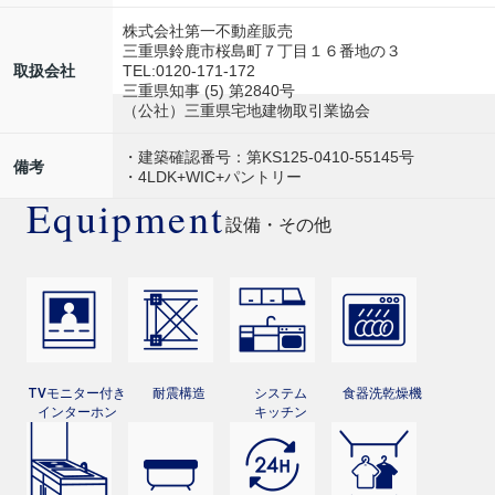
株式会社第一不動産販売
三重県鈴鹿市桜島町７丁目１６番地の３
TEL:0120-171-172
取扱会社
三重県知事 (5) 第2840号
（公社）三重県宅地建物取引業協会
・建築確認番号：第KS125-0410-55145号
備考
・4LDK+WIC+パントリー
Equipment
設備・その他
TVモニター付き
耐震構造
システム
食器洗乾燥機
インターホン
キッチン