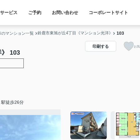
サービス
ご予約
お問い合わせ
コーポレートサイト
鈴鹿市東旭が丘4丁目《マンション光洋》
103
市のマンション一覧
印刷する
お気
 103
駅徒歩26分