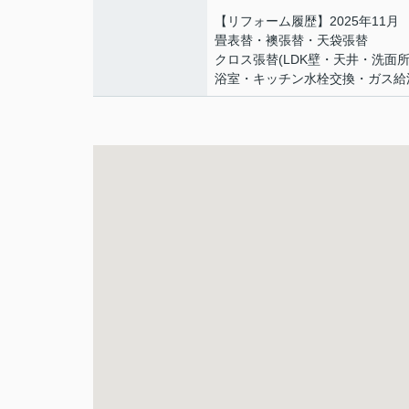
【リフォーム履歴】2025年11月
畳表替・襖張替・天袋張替
クロス張替(LDK壁・天井・洗面
浴室・キッチン水栓交換・ガス給