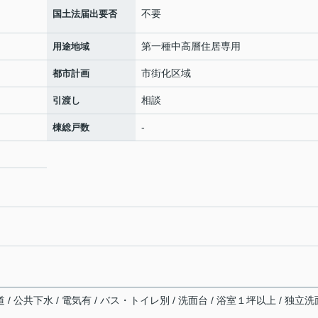
不要
国土法届出要否
第一種中高層住居専用
用途地域
市街化区域
都市計画
相談
引渡し
-
棟総戸数
 / 公共下水 / 電気有 / バス・トイレ別 / 洗面台 / 浴室１坪以上 / 独立洗