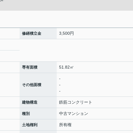
3,500円
修繕積立金
51.82㎡
専有面積
-
-
その他面積
-
鉄筋コンクリート
建物構造
中古マンション
種別
所有権
土地権利