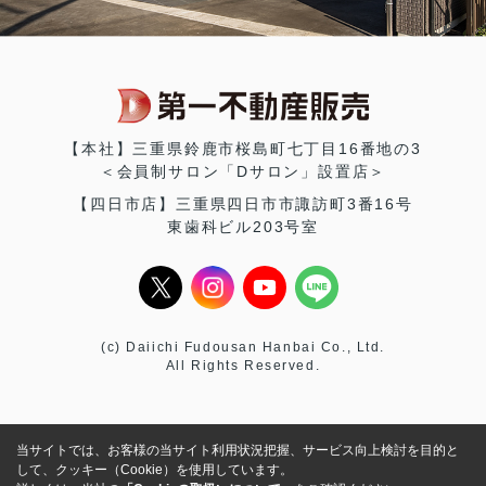
【本社】三重県鈴鹿市桜島町七丁目16番地の3
＜会員制サロン「Dサロン」設置店＞
【四日市店】三重県四日市市諏訪町3番16号
東歯科ビル203号室
(c) Daiichi Fudousan Hanbai Co., Ltd.
All Rights Reserved.
当サイトでは、お客様の当サイト利用状況把握、サービス向上検討を目的と
して、クッキー（Cookie）を使用しています。