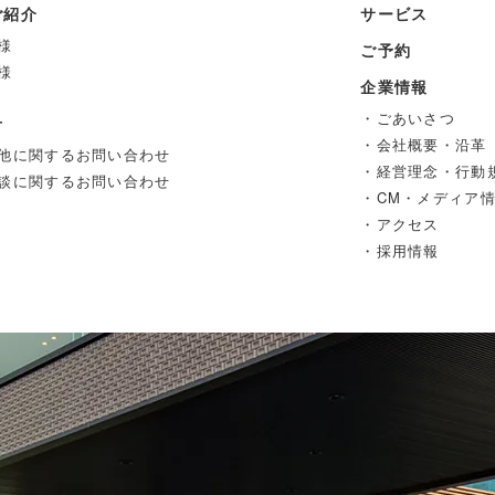
ご紹介
サービス
様
ご予約
様
企業情報
・ごあいさつ
せ
・会社概要・沿革
他に関するお問い合わせ
・経営理念・行動
談に関するお問い合わせ
・CM・メディア
・アクセス
・採用情報