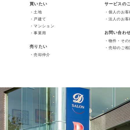
買いたい
サービスの
・土地
・個人のお客
・戸建て
・法人のお客
・マンション
お問い合わ
・事業用
・物件・その
売りたい
・売却のご相
・売却仲介