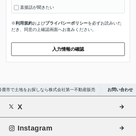
直接話が聞きたい
※
利用規約
および
プライバシーポリシー
を必ずお読みいた
だき、同意の上確認画面へお進みください。
入力情報の確認
鈴鹿市で土地をお探しなら株式会社第一不動産販売
お問い合わせ
X
Instagram