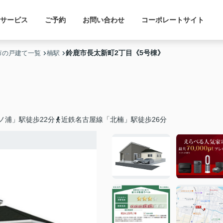
サービス
ご予約
お問い合わせ
コーポレートサイト
鈴鹿市長太新町2丁目《5号棟》
市の戸建て一覧
楠駅
ノ浦」駅徒歩22分
近鉄名古屋線「北楠」駅徒歩26分