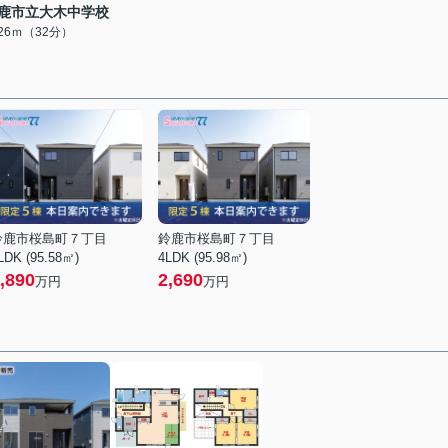
鹿市立大木中学校
526ｍ（32分）
鈴鹿市桜島町７丁目
鈴鹿市桜島町７丁目
LDK (95.58㎡)
4LDK (95.98㎡)
,890
2,690
万円
万円