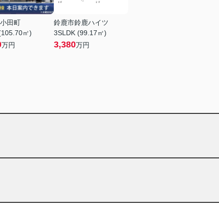
小田町
鈴鹿市鈴鹿ハイツ
(105.70㎡)
3SLDK (99.17㎡)
0
3,380
万円
万円