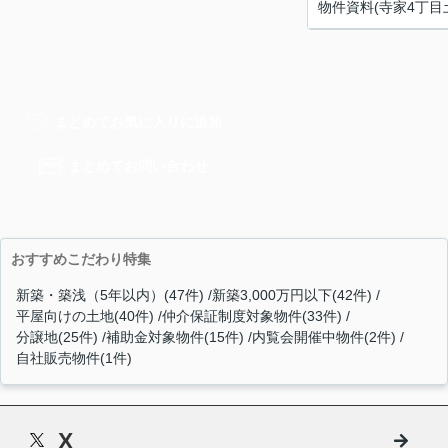
物件資料(寺家4丁目土
まとめてお気に入りに追加
まとめてお問い合わせ
おすすめこだわり特集
新築・築浅（5年以内）(47件)
新築3,000万円以下(42件)
平屋向けの土地(40件)
仲介保証制度対象物件(33件)
分譲地(25件)
補助金対象物件(15件)
内覧会開催中物件(2件)
自社販売物件(1件)
X