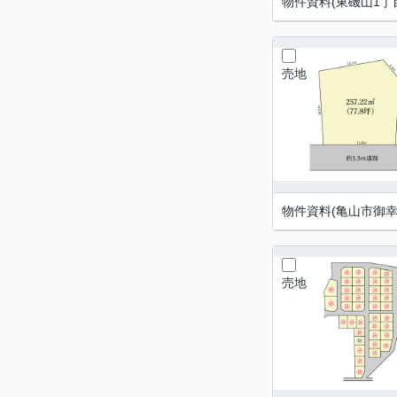
物件資料(東磯山1丁目
売地
物件資料(亀山市御幸
売地