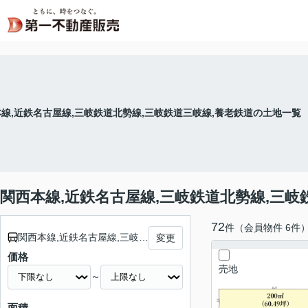
線,近鉄名古屋線,三岐鉄道北勢線,三岐鉄道三岐線,養老鉄道の土地一覧
関西本線,近鉄名古屋線,三岐鉄道北勢線,三岐
72
件（会員物件 6件
関西本線,近鉄名古屋線,三岐鉄道北勢線,三岐鉄道三岐線,養老鉄道
変更
価格
売地
～
面積