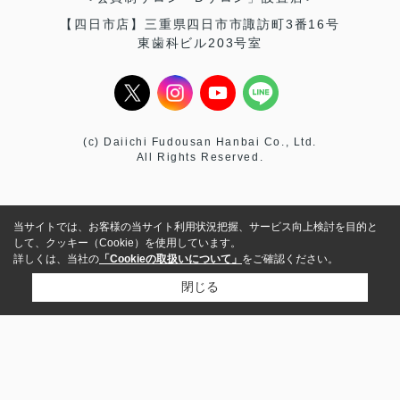
【四日市店】三重県四日市市諏訪町3番16号
東歯科ビル203号室
(c) Daiichi Fudousan Hanbai Co., Ltd.
All Rights Reserved.
当サイトでは、お客様の当サイト利用状況把握、サービス向上検討を目的と
して、クッキー（Cookie）を使用しています。
詳しくは、当社の
「Cookieの取扱いについて」
をご確認ください。
閉じる