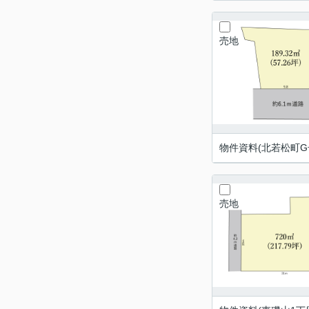
売地
物件資料(北若松町G号
売地