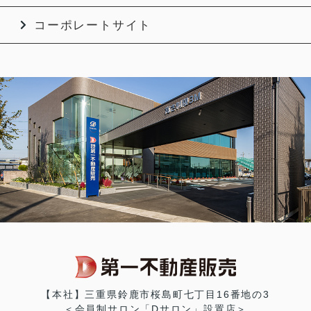
コーポレートサイト
【本社】三重県鈴鹿市桜島町七丁目16番地の3
＜会員制サロン「Dサロン」設置店＞