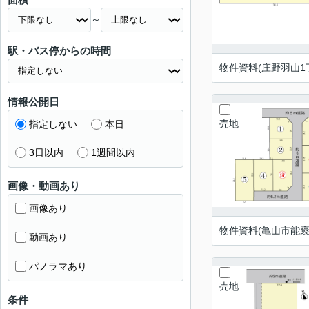
～
駅・バス停からの時間
物件資料(庄野羽山1
情報公開日
売地
指定しない
本日
3日以内
1週間以内
画像・動画あり
画像あり
物件資料(亀山市能褒
動画あり
パノラマあり
売地
条件