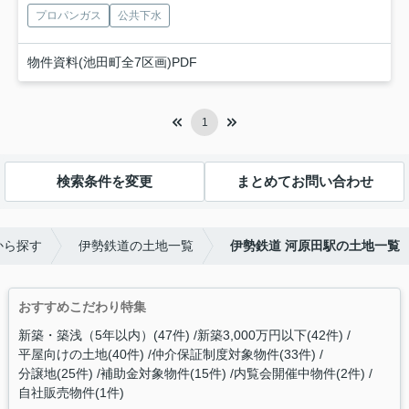
プロパンガス
公共下水
物件資料(池田町全7区画)PDF
1
検索条件を変更
まとめてお問い合わせ
から探す
伊勢鉄道の土地一覧
伊勢鉄道 河原田駅の土地一覧
おすすめこだわり特集
新築・築浅（5年以内）(47件)
新築3,000万円以下(42件)
平屋向けの土地(40件)
仲介保証制度対象物件(33件)
分譲地(25件)
補助金対象物件(15件)
内覧会開催中物件(2件)
自社販売物件(1件)