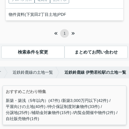
物件資料(下箕田2丁目土地)PDF
1
検索条件を変更
まとめてお問い合わせ
す
近鉄鈴鹿線の土地一覧
近鉄鈴鹿線 伊勢若松駅の土地一覧
おすすめこだわり特集
新築・築浅（5年以内）(47件)
新築3,000万円以下(42件)
平屋向けの土地(40件)
仲介保証制度対象物件(33件)
分譲地(25件)
補助金対象物件(15件)
内覧会開催中物件(2件)
自社販売物件(1件)