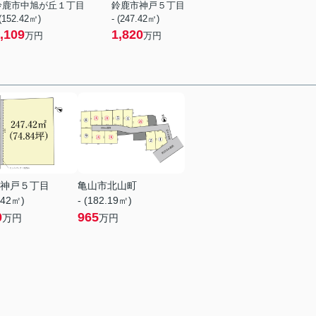
鈴鹿市中旭が丘１丁目
鈴鹿市神戸５丁目
 (152.42㎡)
- (247.42㎡)
,109
1,820
万円
万円
神戸５丁目
亀山市北山町
.42㎡)
- (182.19㎡)
0
965
万円
万円