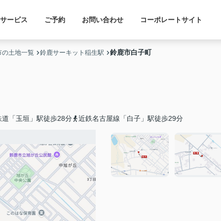
サービス
ご予約
お問い合わせ
コーポレートサイト
鈴鹿市白子町
市の土地一覧
鈴鹿サーキット稲生駅
鉄道「玉垣」駅徒歩28分
近鉄名古屋線「白子」駅徒歩29分