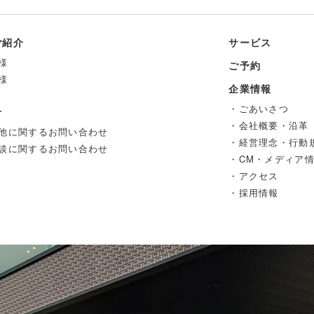
ご紹介
サービス
様
ご予約
様
企業情報
・ごあいさつ
せ
・会社概要・沿革
他に関するお問い合わせ
・経営理念・行動
談に関するお問い合わせ
・CM・メディア
・アクセス
・採用情報