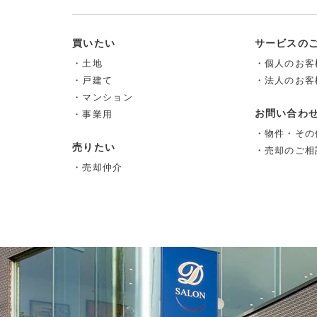
買いたい
サービスの
・土地
・個人のお客
・戸建て
・法人のお客
・マンション
お問い合わ
・事業用
・物件・その
売りたい
・売却のご相
・売却仲介