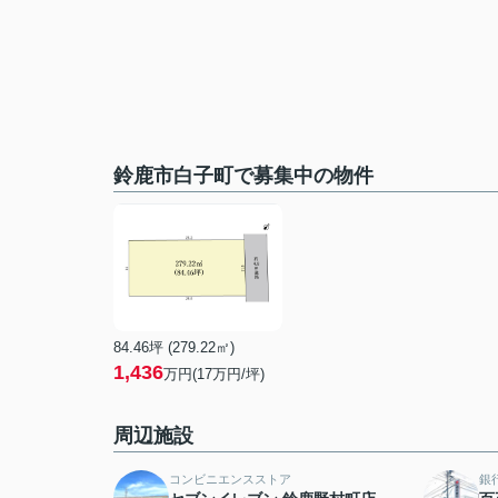
鈴鹿市白子町で募集中の物件
84.46坪 (279.22㎡)
1,436
万円(17万円/坪)
周辺施設
コンビニエンスストア
銀