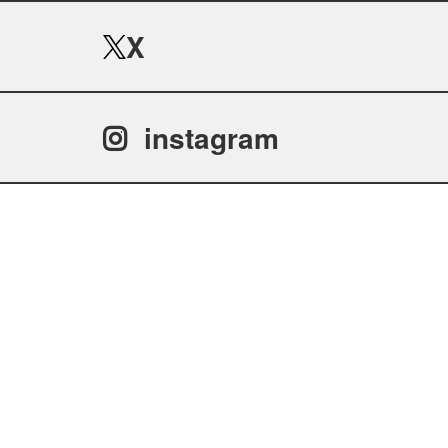
X
instagram