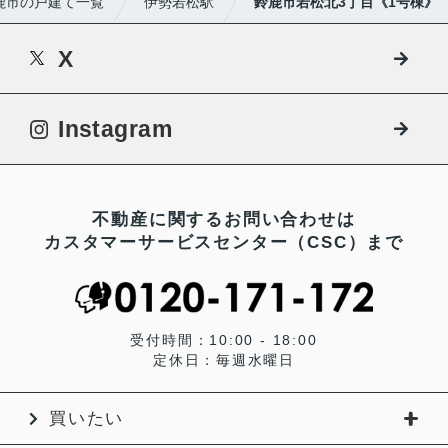
鹿市の戸建て一覧
伊勢若松駅
鈴鹿市若松北3丁目《1号棟》
X
Instagram
不動産に関するお問い合わせは
カスタマーサービスセンター（CSC）まで
受付時間：10:00 - 18:00
定休日：毎週水曜日
買いたい