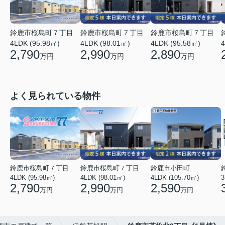
鈴鹿市桜島町７丁目
鈴鹿市桜島町７丁目
鈴鹿市桜島町７丁目
4LDK (95.98㎡)
4LDK (98.01㎡)
4LDK (95.58㎡)
4
2,790
2,990
2,890
万円
万円
万円
よく見られている物件
鈴鹿市桜島町７丁目
鈴鹿市桜島町７丁目
鈴鹿市小田町
4LDK (95.98㎡)
4LDK (98.01㎡)
4LDK (105.70㎡)
3
2,790
2,990
2,590
万円
万円
万円