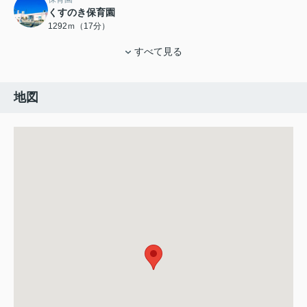
くすのき保育園
1292ｍ（17分）
すべて見る
地図