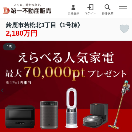
鈴鹿市若松北3丁目《1号棟》
2,180万円
1
/
5