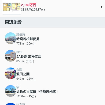
2,180万円
31.87坪(105.37㎡)
周辺施設
郵便局
鈴鹿若松郵便局
778ｍ（10分）
銀行
JA鈴鹿 若松支店
856ｍ（11分）
公園
箕田公園
942ｍ（12分）
駅
近鉄名古屋線「伊勢若松駅」
1200ｍ（15分）
保育園