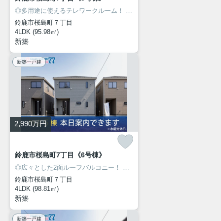
◎多用途に使えるテレワークルーム！
◎人気の桜島エリアに新築建売住宅7棟が同時販売開始！
鈴鹿市桜島町７丁目
4LDK (95.98㎡)
新築
新築一戸建
2,990
万円
鈴鹿市桜島町7丁目《6号棟》
◎広々とした2面ルーフバルコニー！
◎人気の桜島エリアに新築建売住宅7棟が同時販売開始！
鈴鹿市桜島町７丁目
4LDK (98.81㎡)
新築
新築一戸建