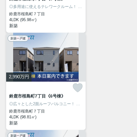
◎多用途に使えるテレワークルーム！
◎人気の桜島エリアに新築建売住宅7棟が同時販売開始！
鈴鹿市桜島町７丁目
4LDK (95.98㎡)
新築
新築一戸建
2,990
万円
鈴鹿市桜島町7丁目《6号棟》
◎広々とした2面ルーフバルコニー！
◎人気の桜島エリアに新築建売住宅7棟が同時販売開始！
鈴鹿市桜島町７丁目
4LDK (98.81㎡)
新築
新築一戸建