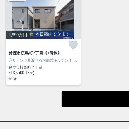
2,990
万円
鈴鹿市桜島町7丁目《7号棟》
◎リビング見渡せる対面式キッチン！
◎人気の桜島エリアに新築建売住宅7棟が同時販売開始！
鈴鹿市桜島町７丁目
4LDK (99.18㎡)
新築