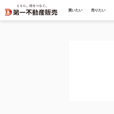
買いたい
売りたい