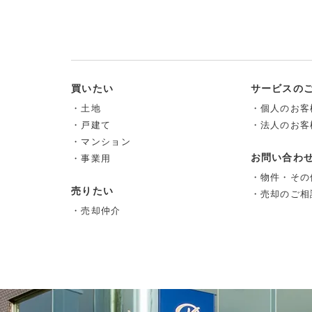
買いたい
サービスの
・土地
・個人のお客
・戸建て
・法人のお客
・マンション
お問い合わ
・事業用
・物件・その
売りたい
・売却のご相
・売却仲介