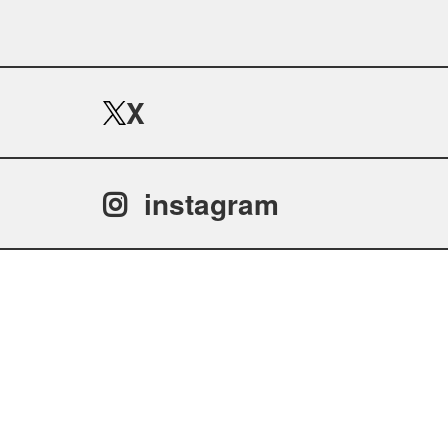
X
instagram