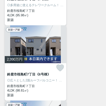
◎多用途に使えるテレワークルーム！
◎人気の桜島エリアに新築建売住宅7棟が同時販売開始！
鈴鹿市桜島町７丁目
4LDK (95.98㎡)
新築
新築一戸建
2,990
万円
鈴鹿市桜島町7丁目《6号棟》
◎広々とした2面ルーフバルコニー！
◎人気の桜島エリアに新築建売住宅7棟が同時販売開始！
鈴鹿市桜島町７丁目
4LDK (98.81㎡)
新築
新築一戸建