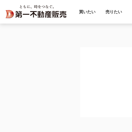
買いたい
売りたい