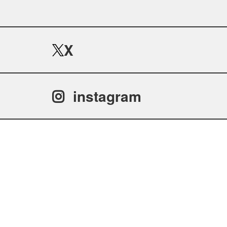
X
instagram