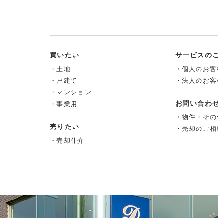
買いたい
サービスの
・土地
・個人のお客
・戸建て
・法人のお客
・マンション
お問い合わ
・事業用
・物件・その
売りたい
・売却のご相
・売却仲介