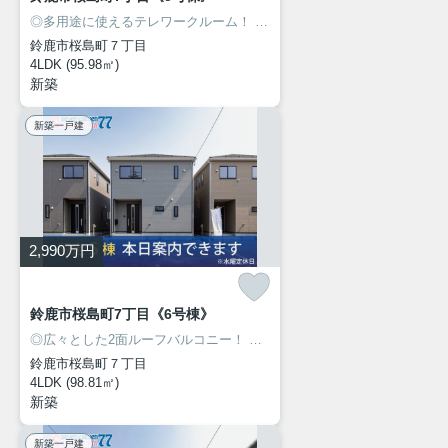
◎多用途に使えるテレワークルーム！
◎人気の桜島エリアに新築建売住宅7棟が同時販売開始！
鈴鹿市桜島町７丁目
4LDK (95.98㎡)
新築
新築一戸建
2,990
万円
鈴鹿市桜島町7丁目《6号棟》
◎広々とした2面ルーフバルコニー！
◎人気の桜島エリアに新築建売住宅7棟が同時販売開始！
鈴鹿市桜島町７丁目
4LDK (98.81㎡)
新築
新築一戸建