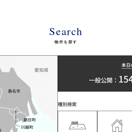
Search
物件を探す
本日
15
一般公開：
種別検索