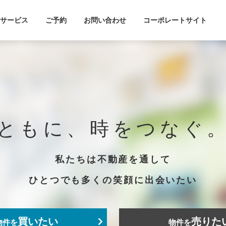
サービス
ご予約
お問い合わせ
コーポレートサイト
ともに、時をつなぐ
私たちは不動産を通して
ひとつでも多くの笑顔に出会いたい
買いたい
売りた
物件を
物件を