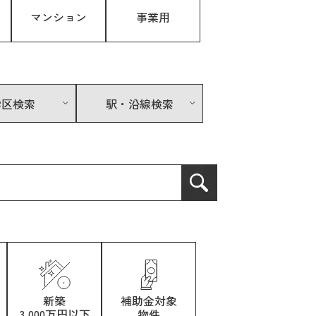
マンション
事業用
学区検索
駅・沿線検索
新築
補助金対象
3,000万円以下
物件