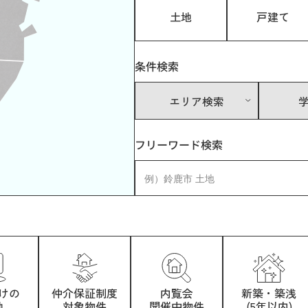
土地
戸建て
条件検索
エリア検索
フリーワード検索
けの
仲介保証制度
内覧会
新築・築浅
地
対象物件
開催中物件
(5年以内)