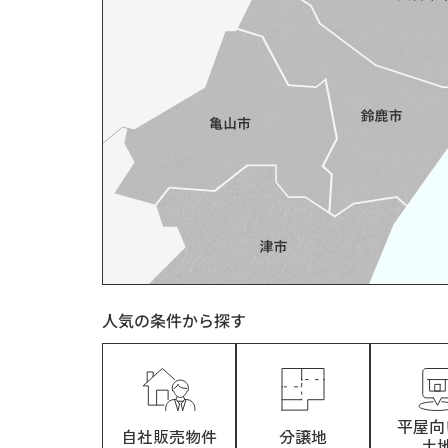
人気の条件から探す
平屋向
自社販売物件
分譲地
土