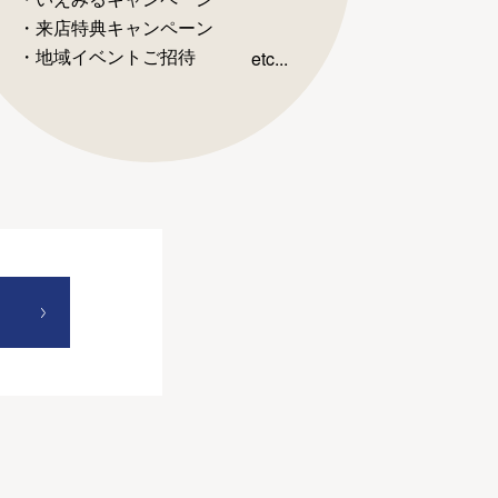
・来店特典キャンペーン
・地域イベントご招待
etc...