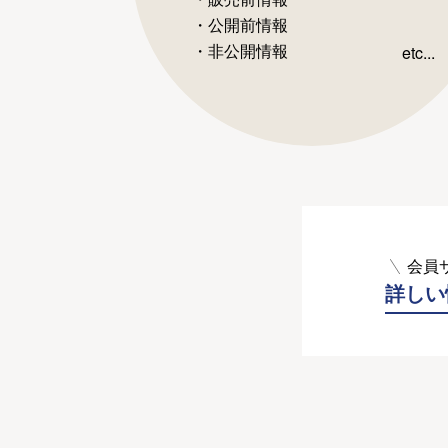
・公開前情報
・非公開情報
etc...
会員
詳しい